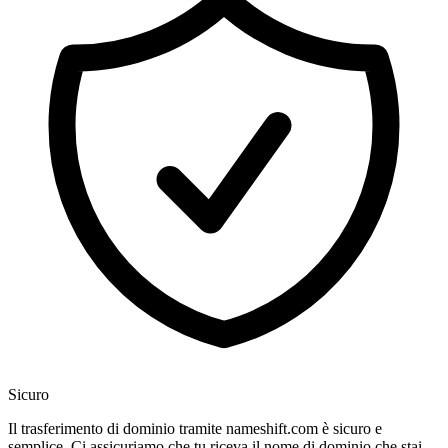
Sicuro
Il trasferimento di dominio tramite nameshift.com è sicuro e
semplice. Ci assicuriamo che tu riceva il nome di dominio che stai